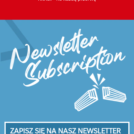
ZAPISZ SIĘ NA NASZ NEWSLETTER