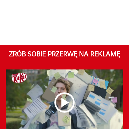
ZRÓB SOBIE PRZERWĘ NA REKLAMĘ