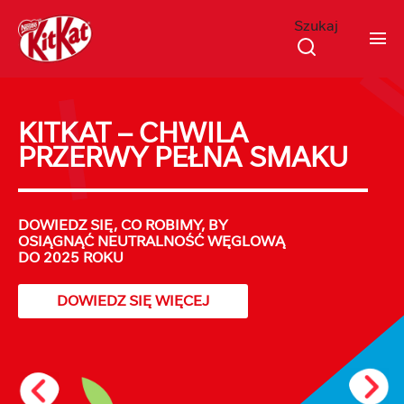
Szukaj
Przejdź do treści
KITKAT – CHWILA
PRZERWY PEŁNA SMAKU
DOWIEDZ SIĘ, CO ROBIMY, BY
OSIĄGNĄĆ NEUTRALNOŚĆ WĘGLOWĄ
DO 2025 ROKU
DOWIEDZ SIĘ WIĘCEJ