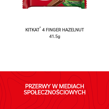
®
KITKAT
4 FINGER HAZELNUT
41.5g
PRZERWY W MEDIACH
SPOŁECZNOŚCIOWYCH