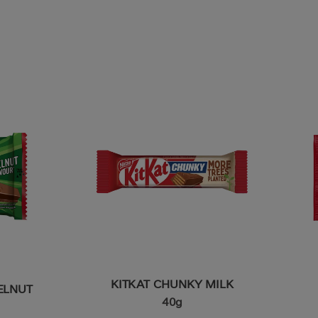
KITKAT CHUNKY MILK
ELNUT
40g